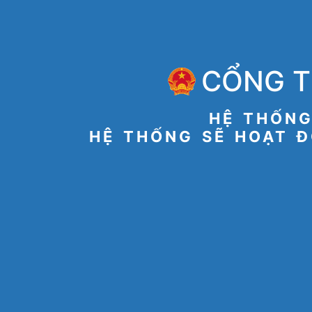
CỔNG T
HỆ THỐNG
HỆ THỐNG SẼ HOẠT Đ