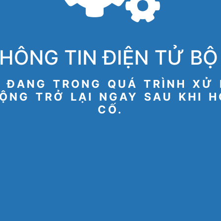
HÔNG TIN ĐIỆN TỬ BỘ 
 ĐANG TRONG QUÁ TRÌNH XỬ 
ỘNG TRỞ LẠI NGAY SAU KHI 
CỐ.