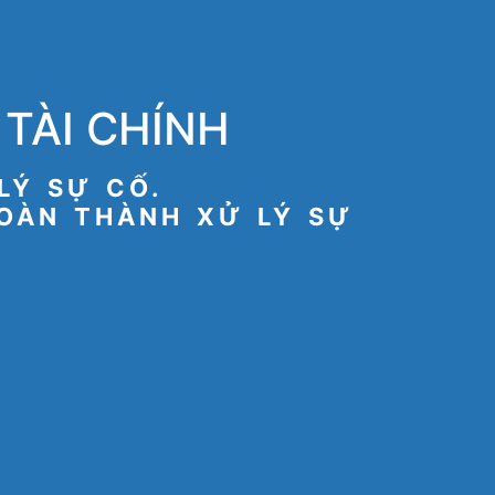
TÀI CHÍNH
LÝ SỰ CỐ.
HOÀN THÀNH XỬ LÝ SỰ